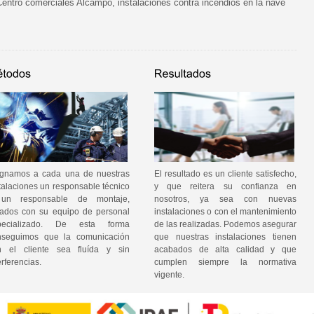
Centro comerciales Alcampo, instalaciones contra incendios en la nave
ignamos a cada una de nuestras
El resultado es un cliente satisfecho,
talaciones un responsable técnico
y que reitera su confianza en
un responsable de montaje,
nosotros, ya sea con nuevas
tados con su equipo de personal
instalaciones o con el mantenimiento
pecializado. De esta forma
de las realizadas. Podemos asegurar
nseguimos que la comunicación
que nuestras instalaciones tienen
n el cliente sea fluída y sin
acabados de alta calidad y que
erferencias.
cumplen siempre la normativa
vigente.