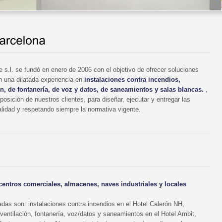
 s.l. se fundó en enero de 2006 con el objetivo de ofrecer soluciones
n una dilatada experiencia en
instalaciones contra incendios,
ión, de fontanería, de voz y datos, de saneamientos y salas blancas.
,
sición de nuestros clientes, para diseñar, ejecutar y entregar las
lidad y respetando siempre la normativa vigente.
 centros comerciales, almacenes, naves industriales y locales
adas son: instalaciones contra incendios en el Hotel Calerón NH,
, ventilación, fontanería, voz/datos y saneamientos en el Hotel Ambit,